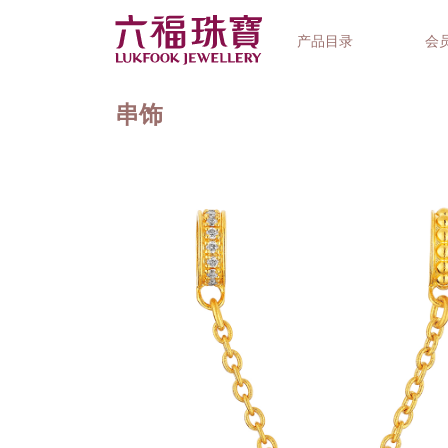
产品目录
会
串饰
首饰系列
钟表品牌
精选礼品