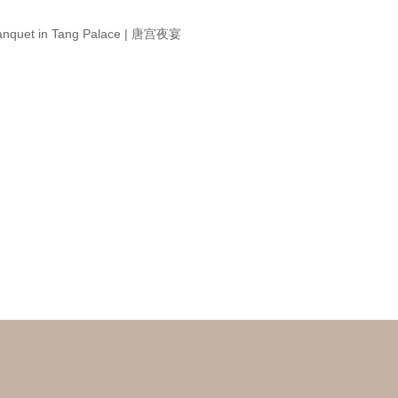
anquet in Tang Palace | 唐宫夜宴