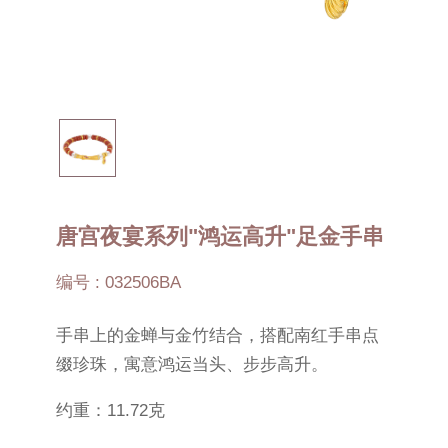
唐宫夜宴系列"鸿运高升"足金手串
编号 : 032506BA
手串上的金蝉与金竹结合，搭配南红手串点
缀珍珠，寓意鸿运当头、步步高升。
约重：11.72克