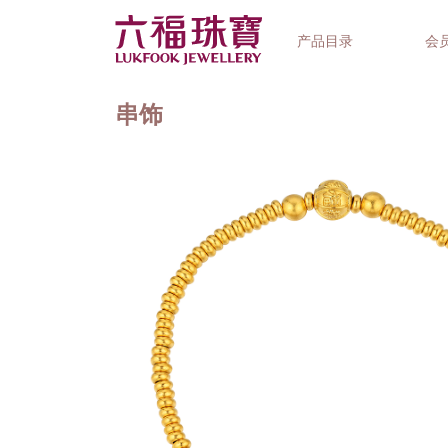
产品目录
会
串饰
首饰系列
钟表品牌
精选礼品