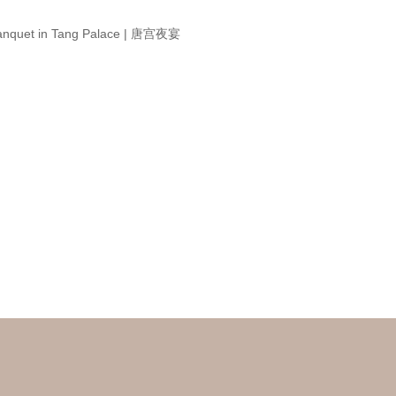
anquet in Tang Palace | 唐宫夜宴