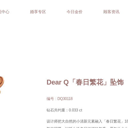
员中心
婚享专区
今日金价
顾客资讯
Dear Q「春日繁花」坠饰
编号 : DQ30118
钻石共约重：0.033 ct
设计师把大自然的小清新元素融入「春日繁花」1