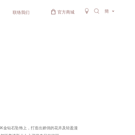
簡
官方商城
联络我们
8K金钻石坠饰上，打造出娇俏的花卉及轻盈漫