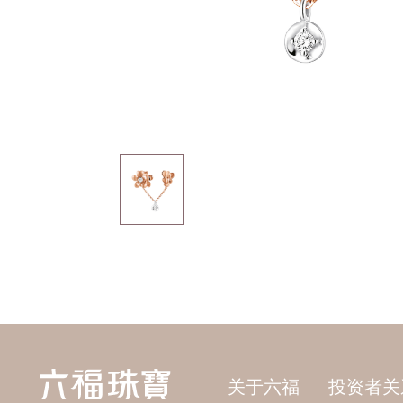
关于六福
投资者关