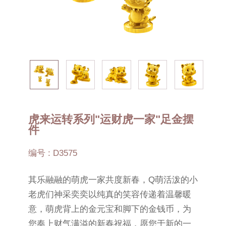
虎来运转系列"运财虎一家"足金摆
件
编号 : D3575
其乐融融的萌虎一家共度新春，Q萌活泼的小
老虎们神采奕奕以纯真的笑容传递着温馨暖
意，萌虎背上的金元宝和脚下的金钱币，为
您奉上财气满溢的新春祝福，愿您于新的一