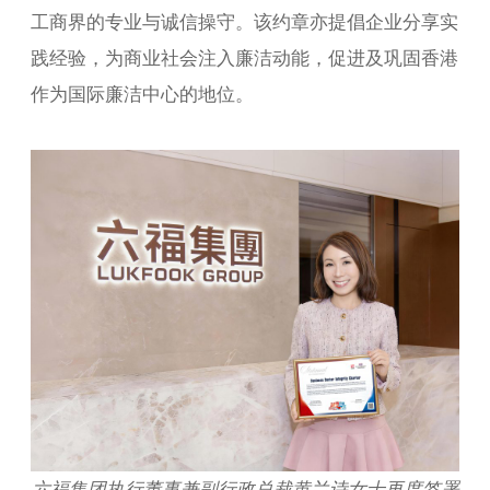
工商界的专业与诚信操守。该约章亦提倡企业分享实
践经验，为商业社会注入廉洁动能，促进及巩固香港
作为国际廉洁中心的地位。
六福集团执行董事兼副行政总裁黄兰诗女士再度签署