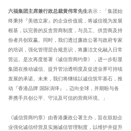
六福集团主席兼行政总裁黄伟常先生
表示：「集团始
终秉持『美德立家』的企业价值观，将诚信视为发展
根基，以完善的反贪营商制度，与员工、供货商及持
份者共创双赢。同时，我们透过廉政公署与政府专家
的培训，强化管理层合规意识，将廉洁文化融入日常
营运。是次再度签署《诚信营商约章》，进一步彰显
集团在推动诚信、提升管治透明度及促进业界可持续
发展的承诺。未来，我们将继续以诚信筑牢基石，推
动『香港品牌 国际演绎』，迈向全球，并期盼与各
界携手共创公平、守法及可信的营商环境。」
《诚信营商约章》由香港廉政公署主办，旨在鼓励企
业强化诚信经营及实施诚信管理制度，以维护并提升