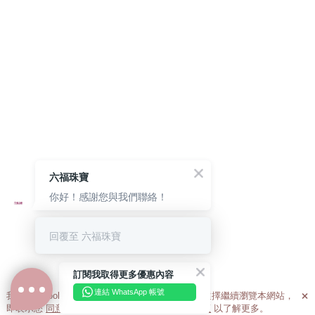
六福珠寶
你好！感謝您與我們聯絡！
回覆至 六福珠寶
訂閱我取得更多優惠內容
連結 WhatsApp 帳號
我們利用cookies為您提供最佳的瀏覽體驗。若您選擇繼續瀏覽本網站，

即表示您
同意
我們使用cookies。請查閱
私隱政策
以了解更多。