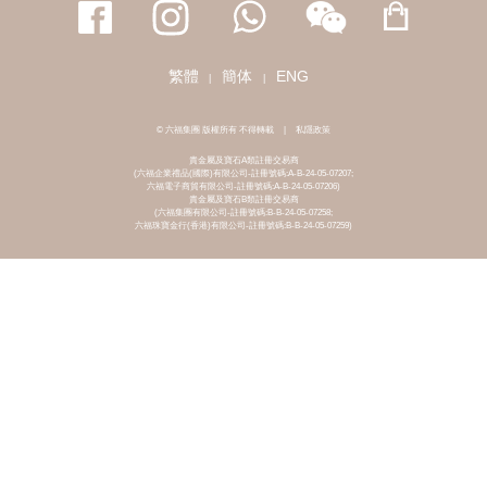
繁體
簡体
ENG
|
|
© 六福集團 版權所有 不得轉載
|
私隱政策
貴金屬及寶石A類註冊交易商
(六福企業禮品(國際)有限公司-註冊號碼:A-B-24-05-07207;
六福電子商貿有限公司-註冊號碼:A-B-24-05-07206)
貴金屬及寶石B類註冊交易商
(六福集團有限公司-註冊號碼:B-B-24-05-07258;
六福珠寶金行(香港)有限公司-註冊號碼:B-B-24-05-07259)