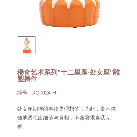
稀奇艺术系列"十二星座-处女座"雕
塑摆件
编号 : XQ0024-H
处女座期待的事物是理想的，为此，毫不掩
饰地透现出细节与真相，不断冀求自我完
善。