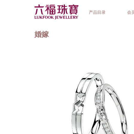
产品目录
会
婚嫁
首饰系列
钟表品牌
精选礼品