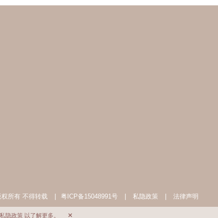
 版权所有 不得转载
|
粤ICP备15048991号
|
私隐政策
|
法律声明
私隐政策
以了解更多。
