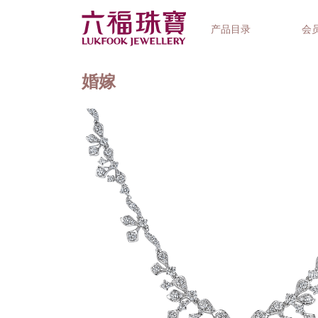
产品目录
会
婚嫁
首饰系列
钟表品牌
精选礼品