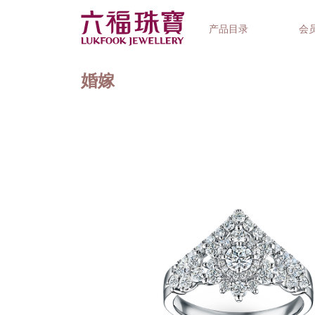
产品目录
会
婚嫁
首饰系列
钟表品牌
精选礼品