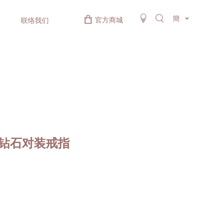
簡
官方商城
联络我们
金钻石对装戒指