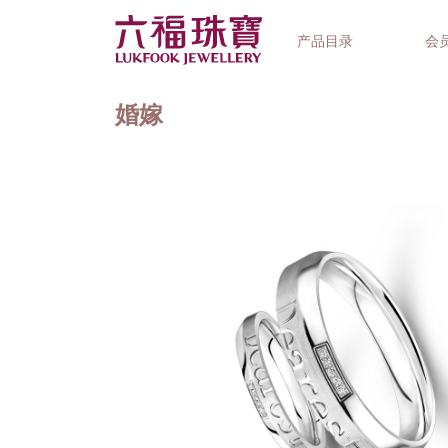
产品目录
会
婚嫁
首饰系列
钟表品牌
精选礼品