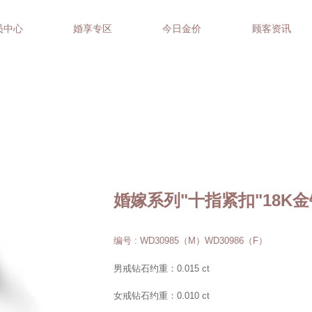
员中心
婚享专区
今日金价
顾客资讯
婚嫁系列"十指紧扣"18K
编号 : WD30985（M）WD30986（F）
男戒钻石约重：0.015 ct
女戒钻石约重：0.010 ct