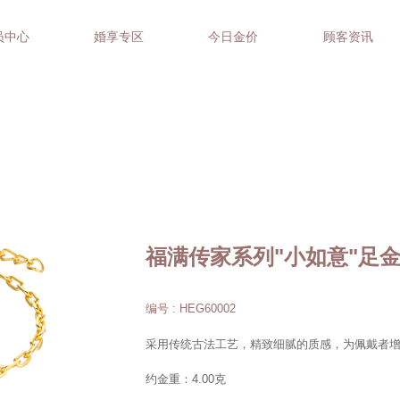
员中心
婚享专区
今日金价
顾客资讯
福满传家系列"小如意"足
编号 : HEG60002
采用传统古法工艺，精致细腻的质感，为佩戴者
约金重：4.00克