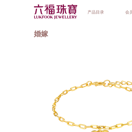
产品目录
会
婚嫁
首饰系列
钟表品牌
精选礼品