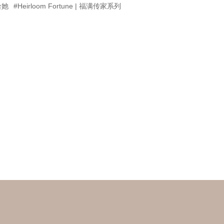
给她
#Heirloom Fortune | 福满传家系列