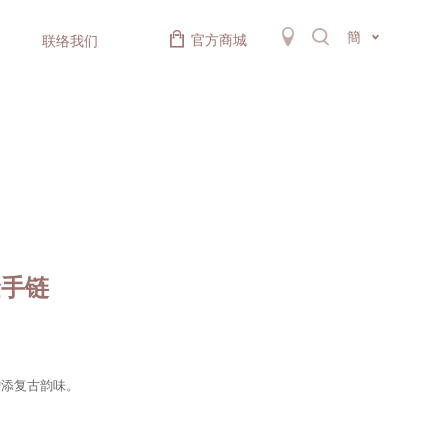
簡
官方商城
联络我们
金手链
增添复古韵味。