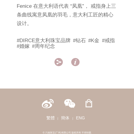
Fenice 在意大利语代表 “凤凰”， 戒指身上三
条曲线寓意凤凰的羽毛，意大利工匠的精心
设计。
#DIRCE意大利珠宝品牌
#钻石
#K金
#戒指
#婚嫁
#周年纪念


繁體
簡体
ENG
|
|
© 六福珠宝(广州)有限公司 版权所有 不得转载