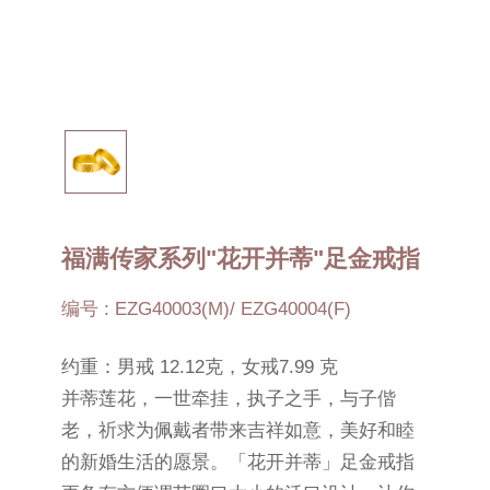
福满传家系列"花开并蒂"足金戒指
编号 : EZG40003(M)/ EZG40004(F)
约重：男戒 12.12克，女戒7.99 克
并蒂莲花，一世牵挂，执子之手，与子偕
老，祈求为佩戴者带来吉祥如意，美好和睦
的新婚生活的愿景。「花开并蒂」足金戒指