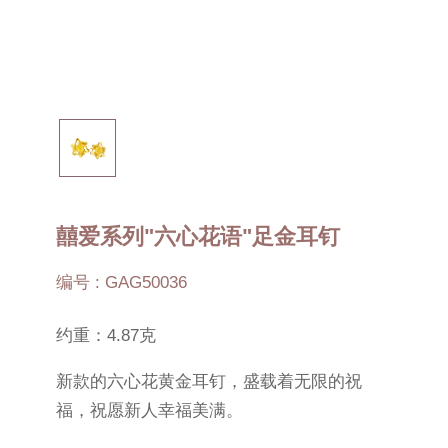
囍爱系列"六心花语"足金耳钉
编号 : GAG50036
约重：4.87克
新款的六心花黄金耳钉，盛载着无限的祝
福，祝愿新人幸福美满。