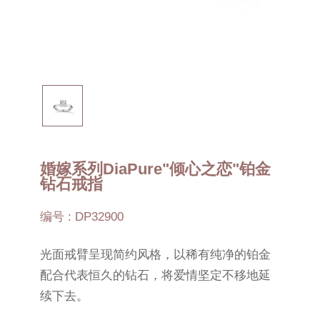
婚嫁系列DiaPure"倾心之恋"铂金
钻石戒指
编号 : DP32900
光面戒臂呈现简约风格，以稀有纯净的铂金
配合代表恒久的钻石，将爱情坚定不移地延
续下去。