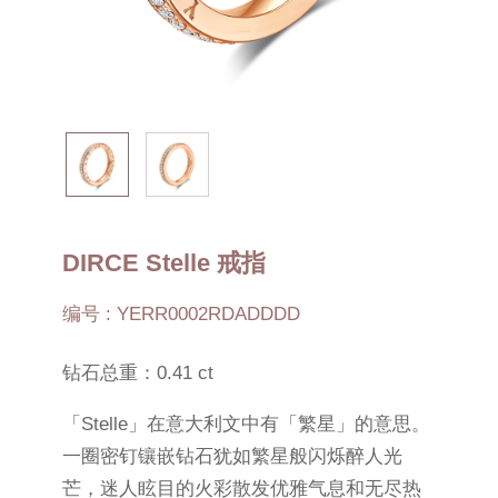
DIRCE Stelle 戒指
编号 : YERR0002RDADDDD
钻石总重：0.41 ct
「Stelle」在意大利文中有「繁星」的意思。
一圈密钉镶嵌钻石犹如繁星般闪烁醉人光
芒，迷人眩目的火彩散发优雅气息和无尽热