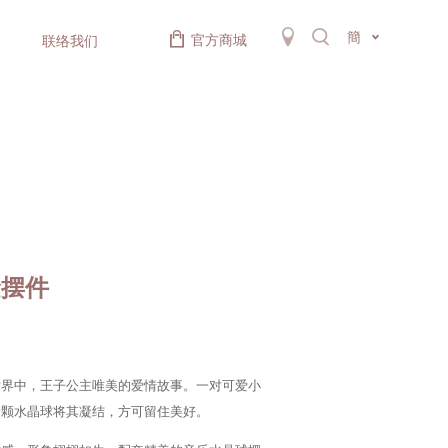
簡
官方商城
联络我们
金摆件
世界中，王子公主唯美的爱情故事。一对可爱小
一颗水晶球将其凝结，方可留住美好。