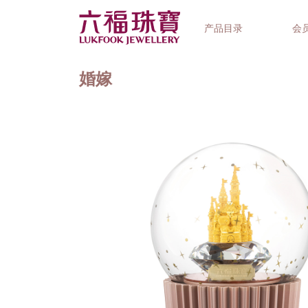
产品目录
会
婚嫁
首饰系列
钟表品牌
精选礼品