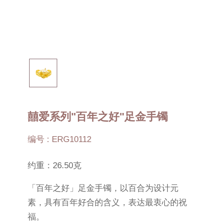
囍爱系列"百年之好"足金手镯
编号 : ERG10112
约重：26.50克
「百年之好」足金手镯，以百合为设计元
素，具有百年好合的含义，表达最衷心的祝
福。