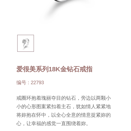
爱很美系列18K金钻石戒指
编号 : 22793
戒圈环抱着瑰丽夺目的钻石，旁边以两颗小
小的心形图案紧扣着主石，犹如情人紧紧地
将妳抱在怀中，以全心全意的情意捉紧妳的
心，让幸福的感觉一直围绕着妳。