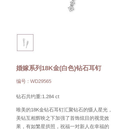
婚嫁系列18K金(白色)钻石耳钉
编号 : WD29565
钻石共约重:1.284 ct
唯美的18K金钻石耳钉汇聚钻石的慑人星光，
美钻互相辉映之下加强了首饰炫目的视觉效
果，有如繁星拱照，祝福一对新人在幸福的