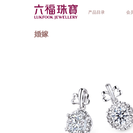
产品目录
会
婚嫁
首饰系列
钟表品牌
精选礼品