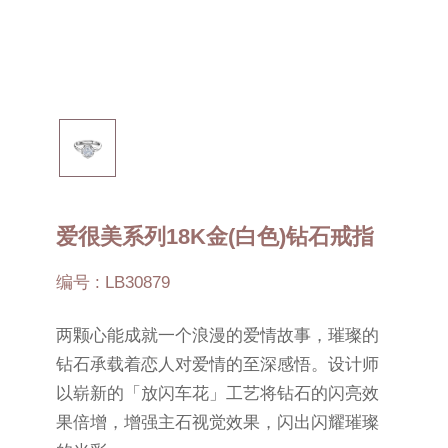
爱很美系列18K金(白色)钻石戒指
编号 : LB30879
两颗心能成就一个浪漫的爱情故事，璀璨的
钻石承载着恋人对爱情的至深感悟。设计师
以崭新的「放闪车花」工艺将钻石的闪亮效
果倍增，增强主石视觉效果，闪出闪耀璀璨