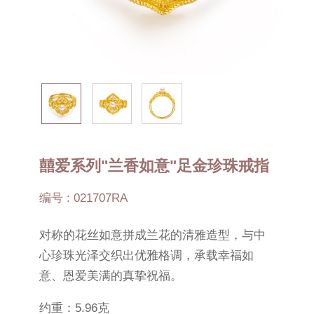
囍爱系列"兰香如意"足金珍珠戒指
编号 : 021707RA
对称的花丝如意拼成兰花的清雅造型，与中
心珍珠光泽交织出优雅格调，承载幸福如
意、恩爱美满的真挚祝福。
约重：5.96克