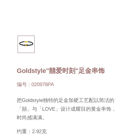
Goldstyle"囍爱时刻"足金串饰
编号 : 020978PA
把Goldstyle独特的足金加硬工艺配以简洁的
「囍」与「LOVE」设计成耀目的黄金串饰，
时尚感满满。
约重：2.92克