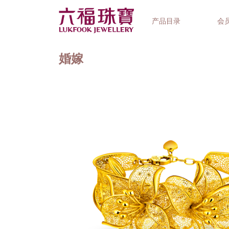
产品目录
会
婚嫁
首饰系列
钟表品牌
精选礼品