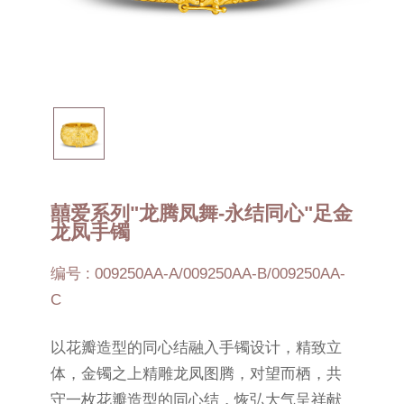
囍爱系列"龙腾凤舞-永结同心"足金
龙凤手镯
编号 : 009250AA-A/009250AA-B/009250AA-
C
以花瓣造型的同心结融入手镯设计，精致立
体，金镯之上精雕龙凤图腾，对望而栖，共
守一枚花瓣造型的同心结，恢弘大气呈祥献