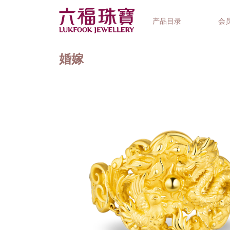
产品目录
会
婚嫁
首饰系列
钟表品牌
精选礼品