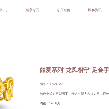
员中心
婚享专区
今日金价
顾客资讯
囍爱系列"龙凤相守"足金
编号 : 009245AA
结合中式如意型图案，传递对新人吉祥如意，百
约重：19.56克