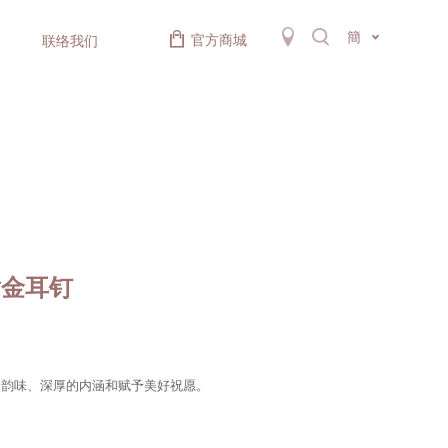
簡
官方商城
联络我们
黄金耳钉
的韵味、深厚的内涵和赋予美好祝愿。