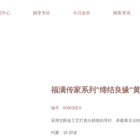
员中心
婚享专区
今日金价
顾客资讯
福满传家系列"缔结良缘"
编号 : 009030EA
采用古醇金工艺打造出精致的耳钉，承载着古法
约重：16.20克