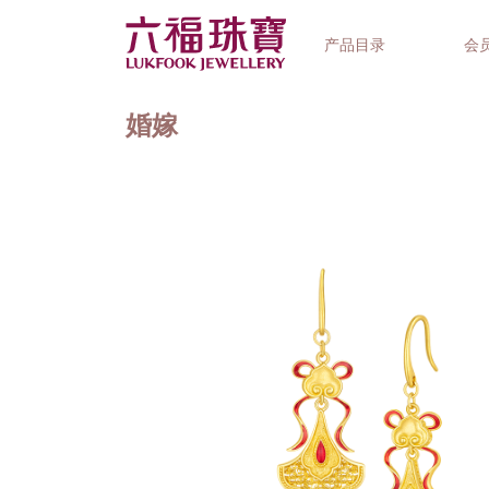
产品目录
会
婚嫁
首饰系列
钟表品牌
精选礼品