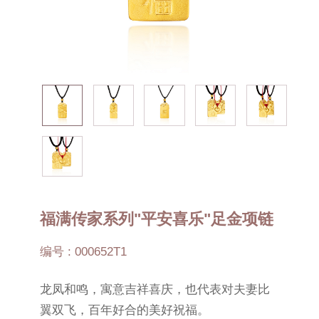
福满传家系列"平安喜乐"足金项链
编号 : 000652T1
龙凤和鸣，寓意吉祥喜庆，也代表对夫妻比
翼双飞，百年好合的美好祝福。