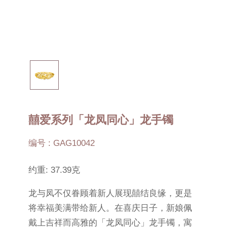
囍爱系列「龙凤同心」龙手镯
编号 : GAG10042
约重: 37.39克
龙与凤不仅眷顾着新人展现囍结良缘，更是
将幸福美满带给新人。在喜庆日子，新娘佩
戴上吉祥而高雅的「龙凤同心」龙手镯，寓