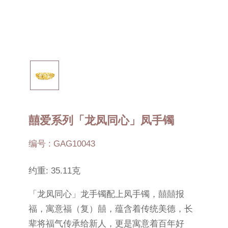
囍爱系列「龙凤同心」凤手镯
编号 : GAG10043
约重: 35.11克
「龙凤同心」龙手镯配上凤手镯，囍囍报
福，寓意福（复）囍，蕴含着传统美德，长
辈将福气传承给新人，更是寓意着百年好