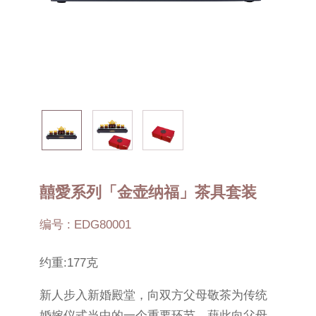
囍愛系列「金壶纳福」茶具套装
编号 : EDG80001
约重:177克
新人步入新婚殿堂，向双方父母敬茶为传统
婚嫁仪式当中的一个重要环节，藉此向父母