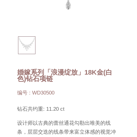
婚嫁系列「浪漫绽放」18K金(白
色)钻石项链
编号 : WD30500
钻石共约重: 11.20 ct
设计师以古典的蕾丝通花勾勒出唯美的线
条，层层交迭的线条带来富立体感的视觉冲