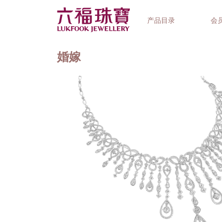
产品目录
会
婚嫁
首饰系列
钟表品牌
精选礼品