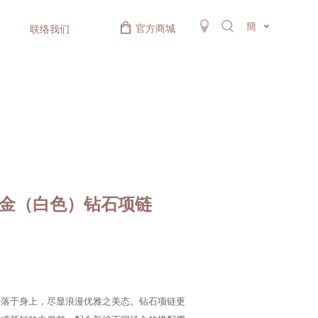
簡
官方商城
联络我们
K金（白色）钻石项链
散落于身上，尽显浪漫优雅之美态。钻石项链更