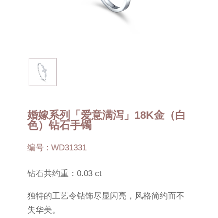
婚嫁系列「爱意满泻」18K金（白
色）钻石手镯
编号 : WD31331
钻石共约重：0.03 ct
独特的工艺令钻饰尽显闪亮，风格简约而不
失华美。