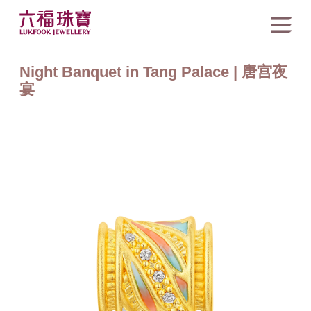
Night Banquet in Tang Palace | 唐宫夜
宴