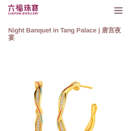
Night Banquet in Tang Palace | 唐宫夜
宴