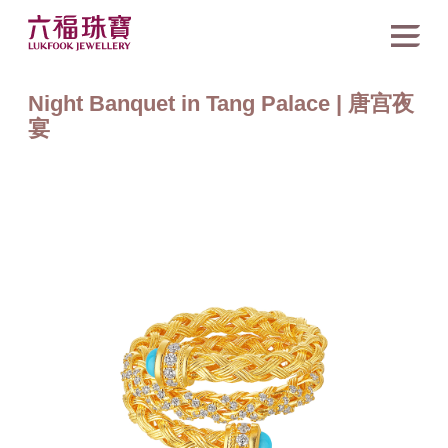
Night Banquet in Tang Palace | 唐宫夜
宴