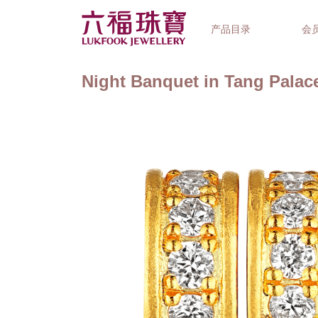
产品目录
会
Night Banquet in Tang Pal
首饰系列
钟表品牌
精选礼品