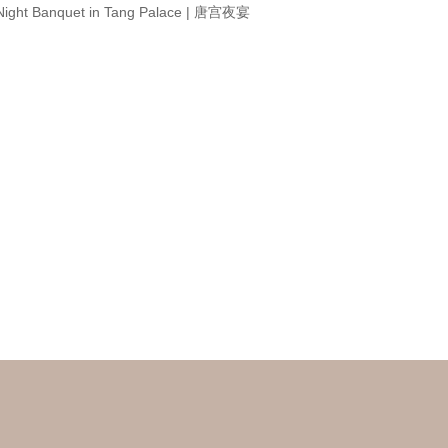
Night Banquet in Tang Palace | 唐宫夜宴