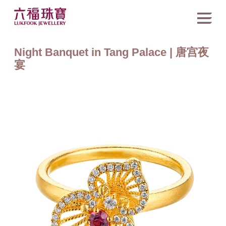
Night Banquet in Tang Palace | 唐宫夜
宴