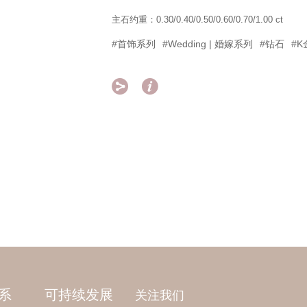
主石约重：0.30/0.40/0.50/0.60/0.70/1.00 ct
#首饰系列
#Wedding | 婚嫁系列
#钻石
#K


系
可持续发展
关注我们