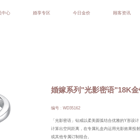
员中心
婚享专区
今日金价
顾客资讯
婚嫁系列"光影密语"18K
编号 : WD35162
「光影密语」钻戒以柔美圆弧结合优雅的Y形设计
计算出空间距离，在专属礼盒内运用光影效果投射出「1
或其他专属订制组合。