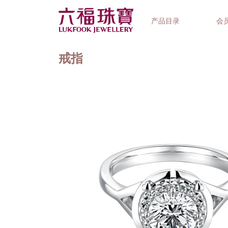
产品目录
会
戒指
首饰系列
钟表品牌
精选礼品