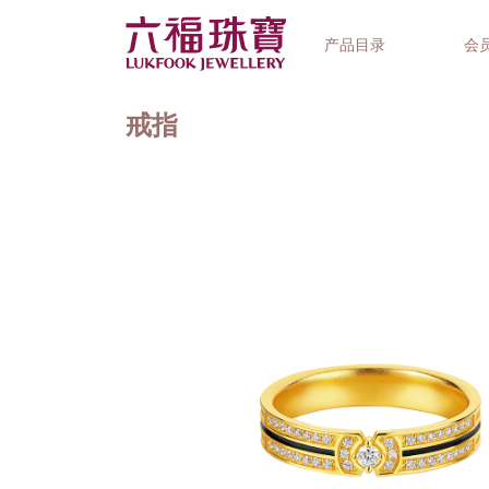
产品目录
会
戒指
首饰系列
钟表品牌
精选礼品