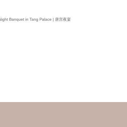
Night Banquet in Tang Palace | 唐宫夜宴