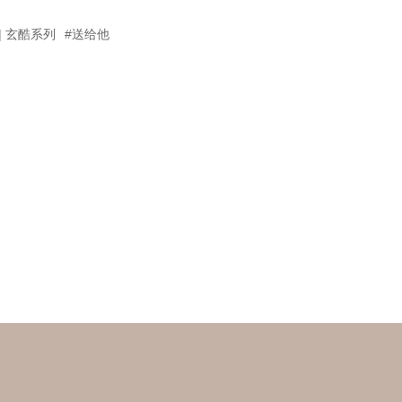
on | 玄酷系列
#送给他