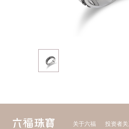
关于六福
投资者关