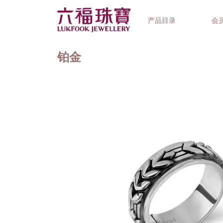
产品目录
会
铂金
首饰系列
钟表品牌
精选礼品