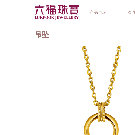
产品目录
会
吊坠
首饰系列
钟表品牌
精选礼品