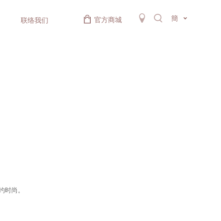
簡
官方商城
联络我们
约时尚。