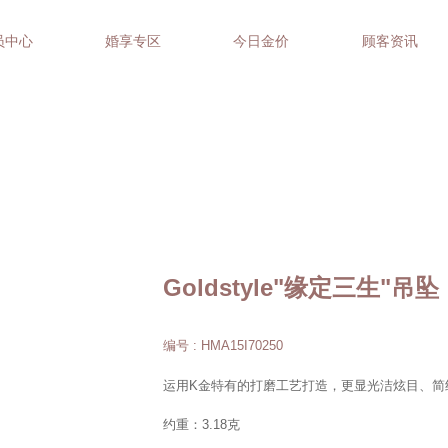
员中心
婚享专区
今日金价
顾客资讯
Goldstyle"缘定三生"吊坠
编号 : HMA15I70250
运用K金特有的打磨工艺打造，更显光洁炫目、简
约重：3.18克