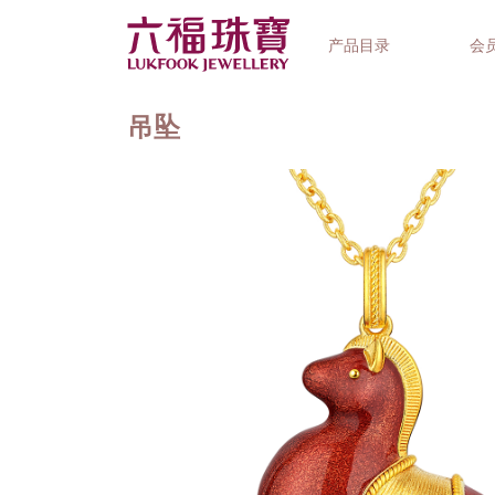
产品目录
会
吊坠
首饰系列
钟表品牌
精选礼品