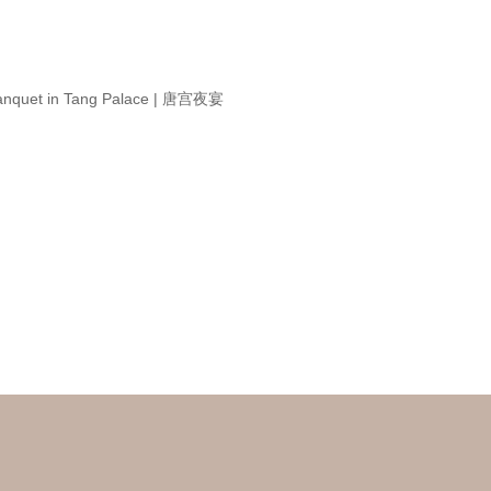
anquet in Tang Palace | 唐宫夜宴