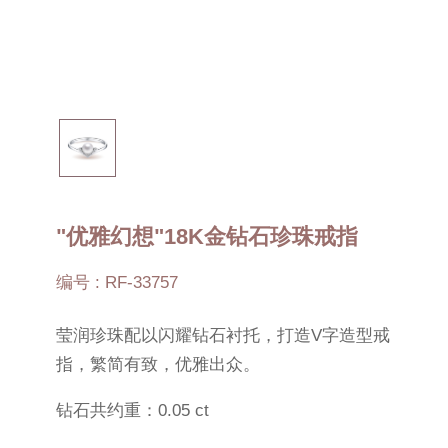
"优雅幻想"18K金钻石珍珠戒指
编号 : RF-33757
莹润珍珠配以闪耀钻石衬托，打造V字造型戒
指，繁简有致，优雅出众。
钻石共约重：0.05 ct