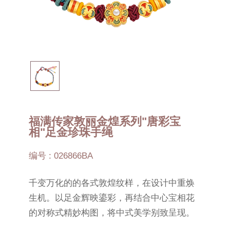
福满传家敦丽金煌系列"唐彩宝
相"足金珍珠手绳
编号 : 026866BA
千变万化的的各式敦煌纹样，在设计中重焕
生机。以足金辉映鎏彩，再结合中心宝相花
的对称式精妙构图，将中式美学别致呈现。