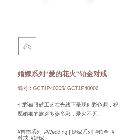
婚嫁系列“爱的花火”铂金对戒
编号 : GCT1P40005/ GCT1P40006
七彩猫眼砂工艺在光线下呈现幻彩色调，祝
愿婚姻的旅途多姿多彩，爱火不灭。
#首饰系列
#Wedding | 婚嫁系列
#铂金
#
对戒
#婚嫁